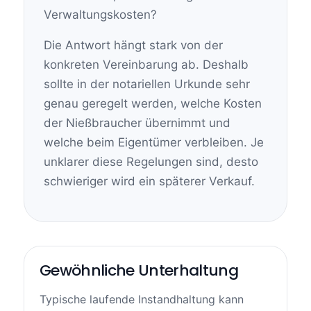
Verwaltungskosten?
Die Antwort hängt stark von der
konkreten Vereinbarung ab. Deshalb
sollte in der notariellen Urkunde sehr
genau geregelt werden, welche Kosten
der Nießbraucher übernimmt und
welche beim Eigentümer verbleiben. Je
unklarer diese Regelungen sind, desto
schwieriger wird ein späterer Verkauf.
Gewöhnliche Unterhaltung
Typische laufende Instandhaltung kann