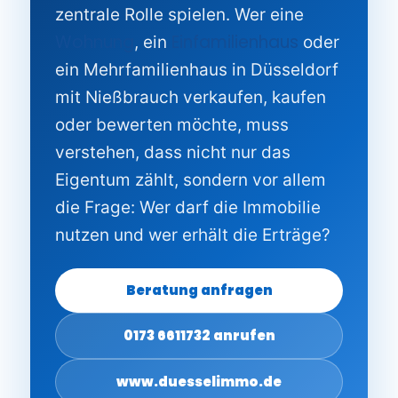
zentrale Rolle spielen. Wer eine
Wohnung
Einfamilienhaus
, ein
oder
ein Mehrfamilienhaus in Düsseldorf
mit Nießbrauch verkaufen, kaufen
oder bewerten möchte, muss
verstehen, dass nicht nur das
Eigentum zählt, sondern vor allem
die Frage: Wer darf die Immobilie
nutzen und wer erhält die Erträge?
Beratung anfragen
0173 6611732 anrufen
www.duesselimmo.de