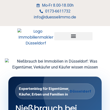
Mo-Fr 8.00-18.00h
0173-6611732
info@duesselimmo.de
Expertenblog für Eigentümer,
Düsseldorf
Käufer, Erben und Familien in
Nießbrauch bei