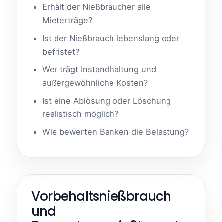
Erhält der Nießbraucher alle
Mieterträge?
Ist der Nießbrauch lebenslang oder
befristet?
Wer trägt Instandhaltung und
außergewöhnliche Kosten?
Ist eine Ablösung oder Löschung
realistisch möglich?
Wie bewerten Banken die Belastung?
Vorbehaltsnießbrauch
und