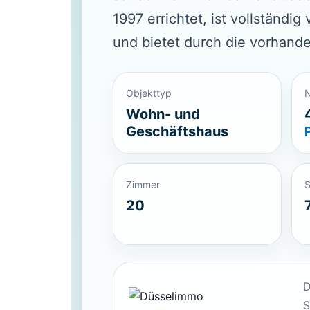
1997 errichtet, ist vollständ
und bietet durch die vorhande
Objekttyp
Wohn- und
Geschäftshaus
Zimmer
S
20
D
S