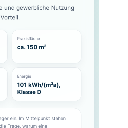
iche und gewerbliche Nutzung
Vorteil.
Praxisfläche
ca. 150 m²
Energie
101 kWh/(m²a),
Klasse D
ger ein. Im Mittelpunkt stehen
 die Frage, warum eine