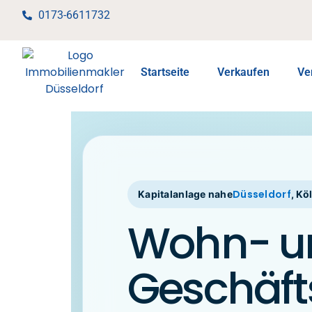
0173-6611732
Startseite
Verkaufen
Ve
Düsseldorf
Kapitalanlage nahe
, Kö
Wohn- u
Geschäf