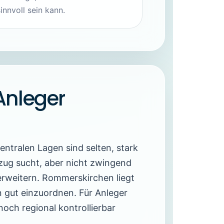
innvoll sein kann.
Anleger
entralen Lagen sind selten, stark
ezug sucht, aber nicht zwingend
erweitern. Rommerskirchen liegt
 gut einzuordnen. Für Anleger
noch regional kontrollierbar