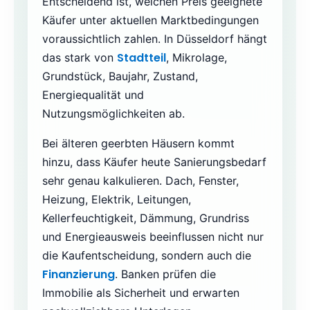
Entscheidend ist, welchen Preis geeignete
Käufer unter aktuellen Marktbedingungen
voraussichtlich zahlen. In Düsseldorf hängt
Stadtteil
das stark von
, Mikrolage,
Grundstück, Baujahr, Zustand,
Energiequalität und
Nutzungsmöglichkeiten ab.
Bei älteren geerbten Häusern kommt
hinzu, dass Käufer heute Sanierungsbedarf
sehr genau kalkulieren. Dach, Fenster,
Heizung, Elektrik, Leitungen,
Kellerfeuchtigkeit, Dämmung, Grundriss
und Energieausweis beeinflussen nicht nur
die Kaufentscheidung, sondern auch die
Finanzierung
. Banken prüfen die
Immobilie als Sicherheit und erwarten