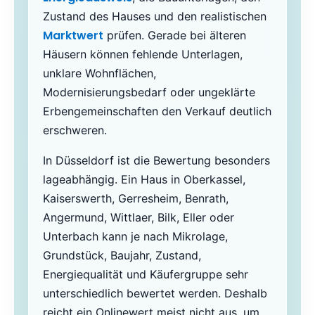
Zustand des Hauses und den realistischen
Marktwert
prüfen. Gerade bei älteren
Häusern können fehlende Unterlagen,
unklare Wohnflächen,
Modernisierungsbedarf oder ungeklärte
Erbengemeinschaften den Verkauf deutlich
erschweren.
In Düsseldorf ist die Bewertung besonders
lageabhängig. Ein Haus in Oberkassel,
Kaiserswerth, Gerresheim, Benrath,
Angermund, Wittlaer, Bilk, Eller oder
Unterbach kann je nach Mikrolage,
Grundstück, Baujahr, Zustand,
Energiequalität und Käufergruppe sehr
unterschiedlich bewertet werden. Deshalb
reicht ein Onlinewert meist nicht aus, um