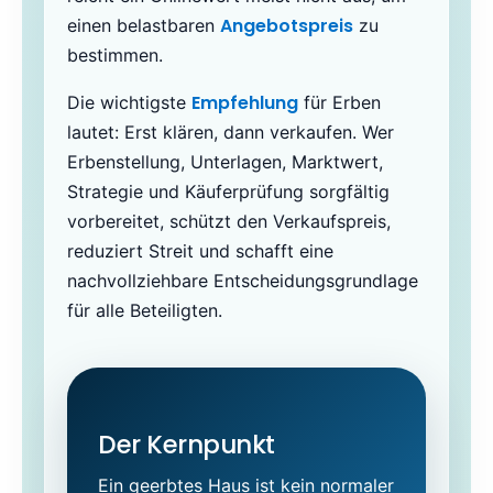
Angebotspreis
einen belastbaren
zu
bestimmen.
Empfehlung
Die wichtigste
für Erben
lautet: Erst klären, dann verkaufen. Wer
Erbenstellung, Unterlagen, Marktwert,
Strategie und Käuferprüfung sorgfältig
vorbereitet, schützt den Verkaufspreis,
reduziert Streit und schafft eine
nachvollziehbare Entscheidungsgrundlage
für alle Beteiligten.
Der Kernpunkt
Ein geerbtes Haus ist kein normaler