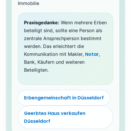
Praxisgedanke:
Wenn mehrere Erben
beteiligt sind, sollte eine Person als
zentrale Ansprechperson bestimmt
werden. Das erleichtert die
Notar
Kommunikation mit Makler,
,
Bank, Käufern und weiteren
Beteiligten.
Erbengemeinschaft in Düsseldorf
Geerbtes Haus verkaufen
Düsseldorf