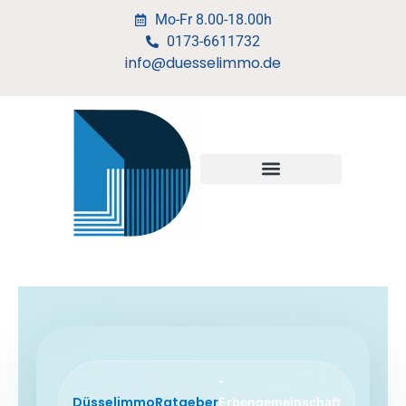
Mo-Fr 8.00-18.00h
0173-6611732
info@duesselimmo.de
-
Düsselimmo
Ratgeber
Erbengemeinschaft