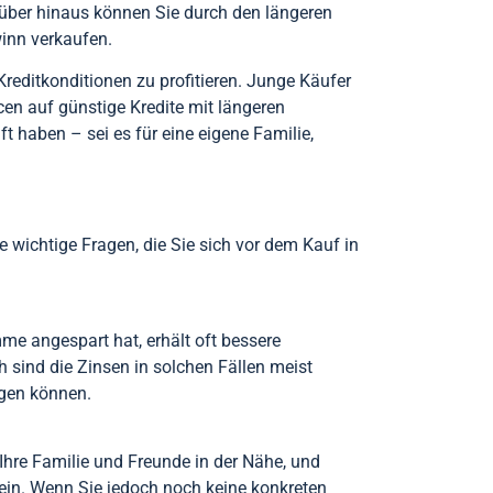
rüber hinaus können Sie durch den längeren
inn verkaufen.
Kreditkonditionen zu profitieren. Junge Käufer
en auf günstige Kredite mit längeren
t haben – sei es für eine eigene Familie,
e wichtige Fragen, die Sie sich vor dem Kauf in
me angespart hat, erhält oft bessere
h sind die Zinsen in solchen Fällen meist
ingen können.
Ihre Familie und Freunde in der Nähe, und
sein. Wenn Sie jedoch noch keine konkreten