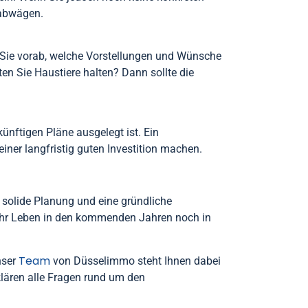
 abwägen.
n Sie vorab, welche Vorstellungen und Wünsche
en Sie Haustiere halten? Dann sollte die
künftigen Pläne ausgelegt ist. Ein
iner langfristig guten Investition machen.
ne solide Planung und eine gründliche
h Ihr Leben in den kommenden Jahren noch in
Team
nser
von Düsselimmo steht Ihnen dabei
 klären alle Fragen rund um den