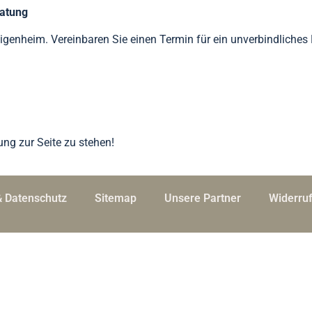
ratung
genheim. Vereinbaren Sie einen Termin für ein unverbindliches
ung zur Seite zu stehen!
 Datenschutz
Sitemap
Unsere Partner
Widerru