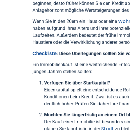
beginnen, desto früher können Sie den Kredit a
Anlagehorizont mögliche Wertsteigerungen des 
Wohn
Wenn Sie in den 20ern ein Haus oder eine
haben aufgrund ihres Alters und ihrer potenzie
Laufzeiten. Außerdem bedeutet der frühe Immobil
Haustiere oder die Verwirklichung anderer persö
Checkliste
: Diese Überlegungen sollten Sie v
Ein Immobilienkauf ist eine weitreichende Entsc
jungen Jahren stellen sollten:
Verfügen Sie über Startkapital?
Eigenkapital spielt eine entscheidende Ro
Konditionen beim Kredit. Zwar ist es auch 
deutlich höher. Prüfen Sie daher Ihre finan
Möchten Sie längerfristig an einem Ort b
Der Kauf einer Immobilie ist besonders si
Stadt
planen Sie langfristig in der
zu blei