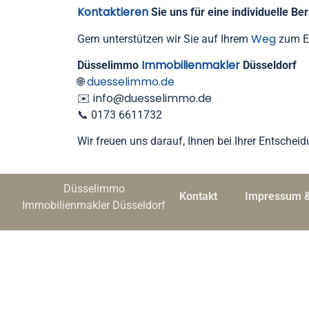
Kontaktieren
Sie uns für eine individuelle Be
Weg
Gern unterstützen wir Sie auf Ihrem
zum Ei
Immobilienmakler
Düsselimmo
Düsseldorf
duesselimmo.de
🌐
info@duesselimmo.de
✉️
📞 0173 6611732
Wir freuen uns darauf, Ihnen bei Ihrer Entscheid
Düsselimmo
Kontakt
Impressum &
Immobilienmakler Düsseldorf