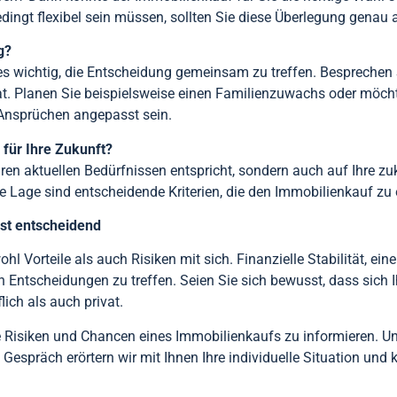
dingt flexibel sein müssen, sollten Sie diese Überlegung genau
g?
t es wichtig, die Entscheidung gemeinsam zu treffen. Bespreche
at. Planen Sie beispielsweise einen Familienzuwachs oder möcht
Ansprüchen angepasst sein.
 für Ihre Zukunft?
hren aktuellen Bedürfnissen entspricht, sondern auch auf Ihre zu
Lage sind entscheidende Kriterien, die den Immobilienkauf zu e
ist entscheidend
l Vorteile als auch Risiken mit sich. Finanzielle Stabilität, ei
en Entscheidungen zu treffen. Seien Sie sich bewusst, dass sic
lich als auch privat.
e Risiken und Chancen eines Immobilienkaufs zu informieren. U
 Gespräch erörtern wir mit Ihnen Ihre individuelle Situation und